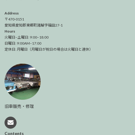
Address
〒470-0151
愛知県愛知郡東郷町諸輪字福田27-1
Hours
火曜日–土曜日: 9:00–18:00
日曜日: 9:00AM–17:00
定休日: 月曜日（月曜日が祝日の場合は火曜日と連休）
旧車販売・修理
Contents