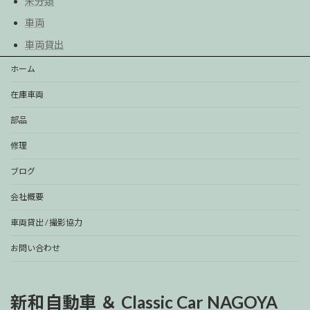
未分類
車両
車両貸出
ホーム
在庫車両
部品
修理
ブログ
会社概要
車両貸出 / 撮影協力
お問い合わせ
新和自動車 ＆ Classic Car NAGOYA