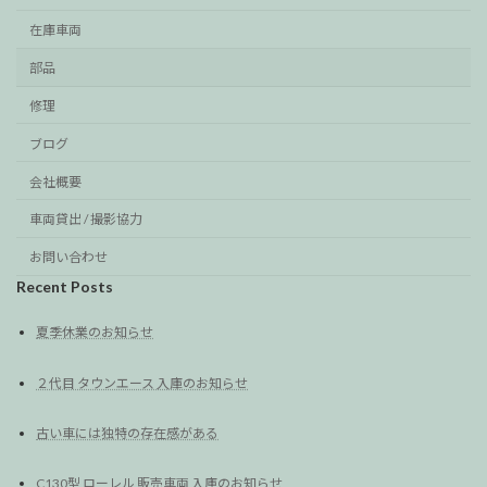
在庫車両
部品
修理
ブログ
会社概要
車両貸出 / 撮影協力
お問い合わせ
Recent Posts
夏季休業のお知らせ
２代目 タウンエース 入庫のお知らせ
古い車には独特の存在感がある
C130型 ローレル 販売車両 入庫のお知らせ