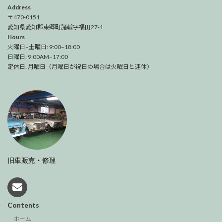
Address
〒470-0151
愛知県愛知郡東郷町諸輪字福田27-1
Hours
火曜日–土曜日: 9:00–18:00
日曜日: 9:00AM–17:00
定休日: 月曜日（月曜日が祝日の場合は火曜日と連休）
旧車販売・修理
Contents
ホーム