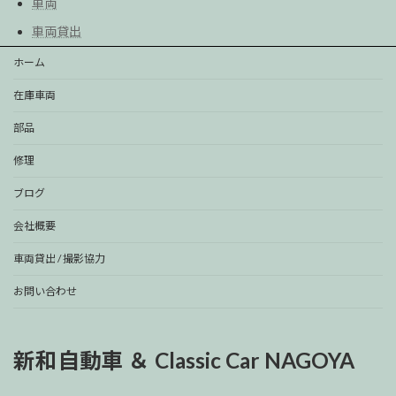
車両
車両貸出
ホーム
在庫車両
部品
修理
ブログ
会社概要
車両貸出 / 撮影協力
お問い合わせ
新和自動車 ＆ Classic Car NAGOYA