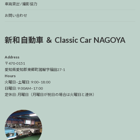
車両貸出 / 撮影協力
お問い合わせ
新和自動車 ＆ Classic Car NAGOYA
Address
〒470-0151
愛知県愛知郡東郷町諸輪字福田27-1
Hours
火曜日–土曜日: 9:00–18:00
日曜日: 9:00AM–17:00
定休日: 月曜日（月曜日が祝日の場合は火曜日と連休）