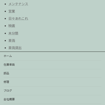
メンテナンス
営業
日々あれこれ
映画
未分類
車両
車両貸出
ホーム
在庫車両
部品
修理
ブログ
会社概要